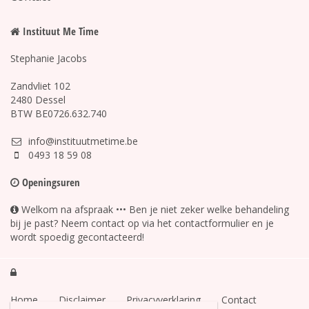
Instituut Me Time
Stephanie Jacobs
Zandvliet 102
2480 Dessel
BTW BE0726.632.740
info@instituutmetime.be
0493 18 59 08
Openingsuren
Welkom na afspraak ••• Ben je niet zeker welke behandeling
bij je past? Neem contact op via het contactformulier en je
wordt spoedig gecontacteerd!

Home
Disclaimer
Privacyverklaring
Contact