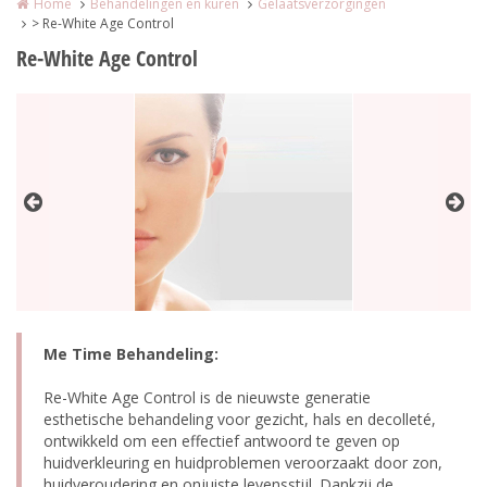
Home
Behandelingen en kuren
Gelaatsverzorgingen
> Re-White Age Control
Re-White Age Control
Me Time Behandeling:
Re-White Age Control is de nieuwste generatie
esthetische behandeling voor gezicht, hals en decolleté,
ontwikkeld om een effectief antwoord te geven op
huidverkleuring en huidproblemen veroorzaakt door zon,
huidveroudering en onjuiste levensstijl. Dankzij de