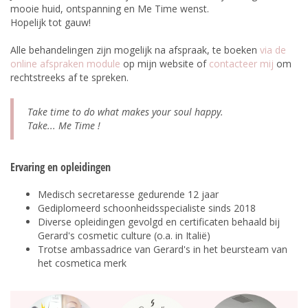
mooie huid, ontspanning en Me Time wenst.
Hopelijk tot gauw!
Alle behandelingen zijn mogelijk na afspraak, te boeken
via de
online afspraken module
op mijn website of
contacteer mij
om
rechtstreeks af te spreken.
Take time to do what makes your soul happy.
Take... Me Time !
Ervaring en opleidingen
Medisch secretaresse gedurende 12 jaar
Gediplomeerd schoonheidsspecialiste sinds 2018
Diverse opleidingen gevolgd en certificaten behaald bij
Gerard's cosmetic culture (o.a. in Italië)
Trotse ambassadrice van Gerard's in het beursteam van
het cosmetica merk