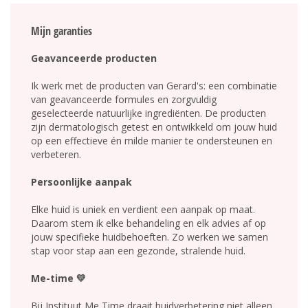
Mijn garanties
Geavanceerde producten
Ik werk met de producten van Gerard's: een combinatie
van geavanceerde formules en zorgvuldig
geselecteerde natuurlijke ingrediënten. De producten
zijn dermatologisch getest en ontwikkeld om jouw huid
op een effectieve én milde manier te ondersteunen en
verbeteren.
Persoonlijke aanpak
Elke huid is uniek en verdient een aanpak op maat.
Daarom stem ik elke behandeling en elk advies af op
jouw specifieke huidbehoeften. Zo werken we samen
stap voor stap aan een gezonde, stralende huid.
Me-time 💛
Bij Instituut Me Time draait huidverbetering niet alleen