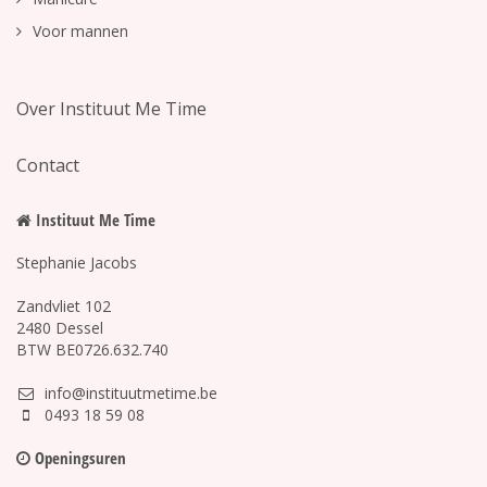
Voor mannen
Over Instituut Me Time
Contact
Instituut Me Time
Stephanie Jacobs
Zandvliet 102
2480 Dessel
BTW BE0726.632.740
info@instituutmetime.be
0493 18 59 08
Openingsuren