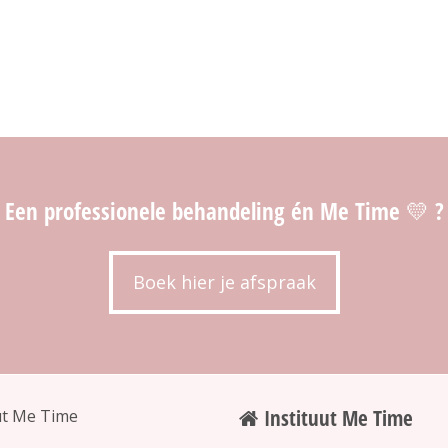
Een professionele behandeling én Me Time 💛 ?
Boek hier je afspraak
Instituut Me Time
ut Me Time