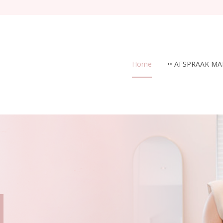
Home
•• AFSPRAAK MA