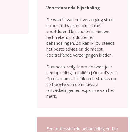
Voortdurende bijscholing
De wereld van huidverzorging staat
nooit stil. Daarom blijf ik me
voortdurend bijscholen in nieuwe
technieken, producten en
behandelingen. Zo kan ik jou steeds
het beste advies en de meest
doeltreffende verzorgingen bieden.
Daarnaast volg ik om de twee jaar
een opleiding in Italië bij Gerard's zelf.
Op die manier blijf ik rechtstreeks op
de hoogte van de nieuwste
ontwikkelingen en expertise van het
merk.
Een professionele behandeling én Me