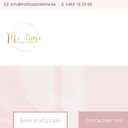
Overslaan en naar de inhoud gaan
info@instituutmetime.be
0493 18 59 08