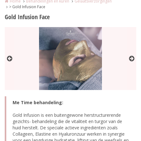
Home
Behandelingen en kuren
Gelaatsverzorgingen
> Gold Infusion Face
Gold Infusion Face
Me Time behandeling:
Gold Infusion is een buitengewone herstructurerende
gezichts- behandeling die de vitaliteit en turgor van de
huid herstelt. De speciale actieve ingrediënten zoals
Collageen, Elastine en Hyaluronzuur werken in synergie
voor een langdurige hydratatie, lifting van de weefsels en